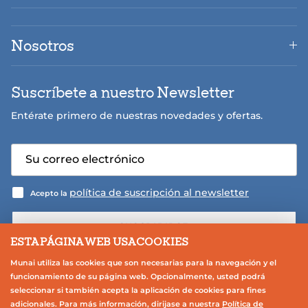
Nosotros
Suscríbete a nuestro Newsletter
Entérate primero de nuestras novedades y ofertas.
política de suscripción al newsletter
Acepto la
SUSCRIBIRSE
ESTA PÁGINA WEB USA COOKIES
Munai utiliza las cookies que son necesarias para la navegación y el
funcionamiento de su página web. Opcionalmente, usted podrá
seleccionar si también acepta la aplicación de cookies para fines
adicionales. Para más información, dirijase a nuestra
Política de