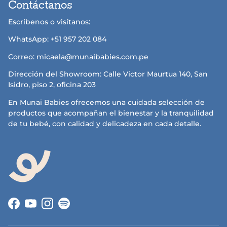
Contáctanos
Escríbenos o visítanos:
WhatsApp: +51 957 202 084
Correo: micaela@munaibabies.com.pe
Dirección del Showroom: Calle Victor Maurtua 140, San
Isidro, piso 2, oficina 203
En Munai Babies ofrecemos una cuidada selección de
productos que acompañan el bienestar y la tranquilidad
de tu bebé, con calidad y delicadeza en cada detalle.
Facebook
YouTube
Instagram