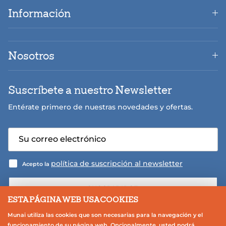
Información
Nosotros
Suscríbete a nuestro Newsletter
Entérate primero de nuestras novedades y ofertas.
política de suscripción al newsletter
Acepto la
SUSCRIBIRSE
ESTA PÁGINA WEB USA COOKIES
Munai utiliza las cookies que son necesarias para la navegación y el
funcionamiento de su página web. Opcionalmente, usted podrá