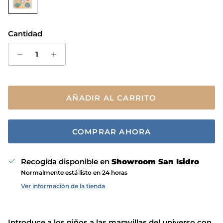
Cantidad
AÑADIR AL CARRITO
COMPRAR AHORA
Recogida disponible en
Showroom San Isidro
Normalmente está listo en 24 horas
Ver información de la tienda
Introduce a los niños a las maravillas del universo con